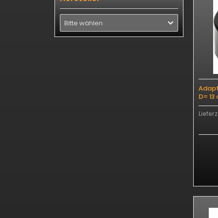
Bitte wählen
Adapt
D= 13
Lieferz