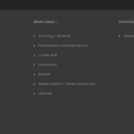
Mehr über...
Inform
Zahlung & Versand
Sitem
Privatsphäre und Datenschutz
Unsere AGB
Impressum
Kontakt
Widerrufsrecht & Widerrufsformular
Lieferzeit