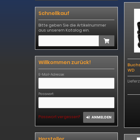
Schnellkauf
Bitte geben Sie die Artikelnummer
aus unserem Katalog ein.
Willkommen zurück!
Buchs
WD
E-Mail-Adresse:
Lieferz
Passwort:
Passwort vergessen?
ANMELDEN
Hersteller